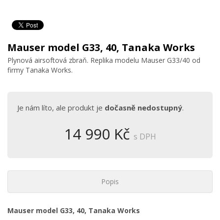
Mauser model G33, 40, Tanaka Works
Plynová airsoftová zbraň. Replika modelu Mauser G33/40 od
firmy Tanaka Works.
Je nám líto, ale produkt je
dočasně nedostupný
.
14 990 Kč
s DPH
Popis
Mauser model G33, 40, Tanaka Works