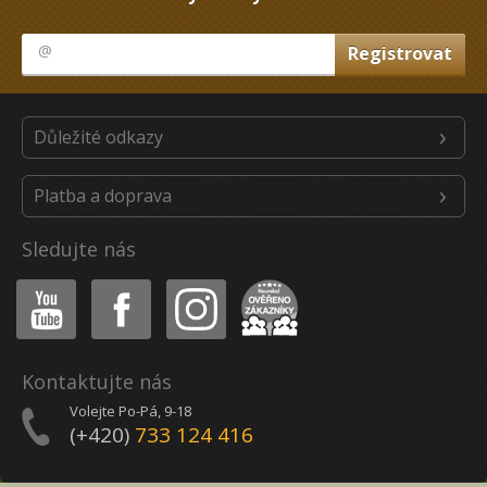
Důležité odkazy
Platba a doprava
Sledujte nás
Youtube
Facebook
Instagram
Heureka
Kontaktujte nás
Volejte Po-Pá, 9-18
(+420)
733 124 416