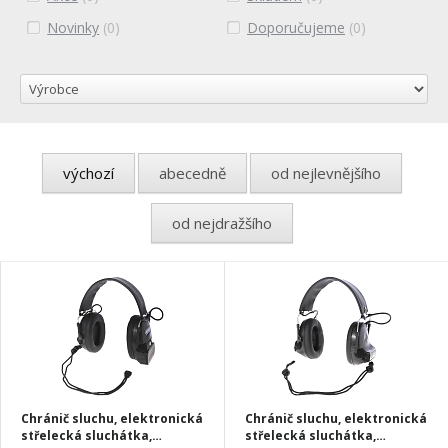
Novinky
(0)
Doporučujeme
(0)
výchozí
abecedně
od nejlevnějšího
od nejdražšího
Chránič sluchu, elektronická
Chránič sluchu, elektronická
střelecká sluchátka,
střelecká sluchátka,