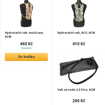
Hydratační vak, multicam,
Hydratační vak, ACU, ACM
ACM
460 Kč
410 Kč
Skladem
Do košíku
Vak na vodu 2,5 litru, ACM
260 Kč