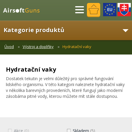
Menu
Kategorie produktů
Úvod
Výstroj a doplňky
Hydratační vaky
Hydratační vaky
Dostatek tekutin je velmi důležitý pro správné fungování
lidského organismu. V této kategorii naleznete hydratační vaky
v několika barevných provedeních, které fungují jako moderní
zásobárna pitné vody, kterou můžete mít stále dostupnou.
Akce
(0)
Skladem
(5)