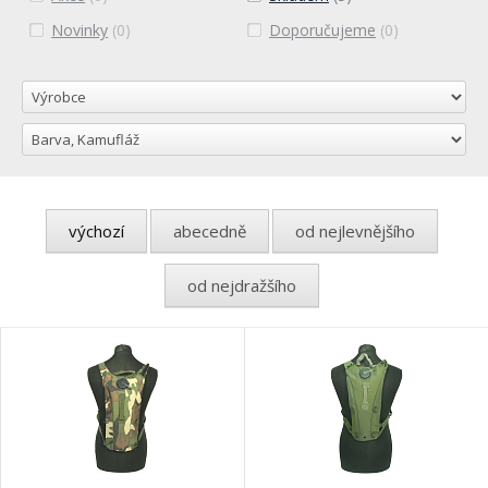
Novinky
(0)
Doporučujeme
(0)
výchozí
abecedně
od nejlevnějšího
od nejdražšího