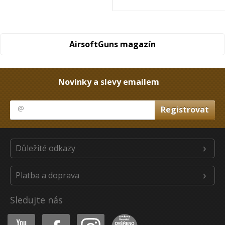
AirsoftGuns magazín
Novinky a slevy emailem
Důležité odkazy
Platba a doprava
Sledujte nás
Youtube
Facebook
Instagram
Heureka