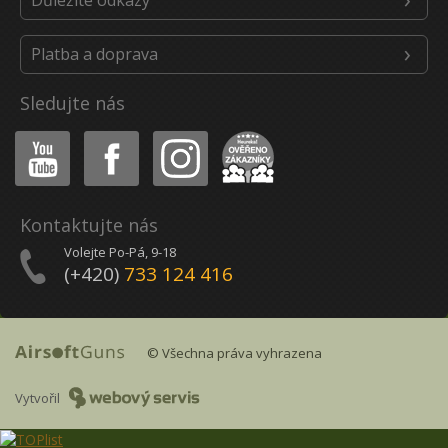
Důležité odkazy
Platba a doprava
Sledujte nás
Youtube
Facebook
Instagram
Heureka
Kontaktujte nás
Volejte Po-Pá, 9-18
(+420)
733 124 416
© Všechna práva vyhrazena
Vytvořil