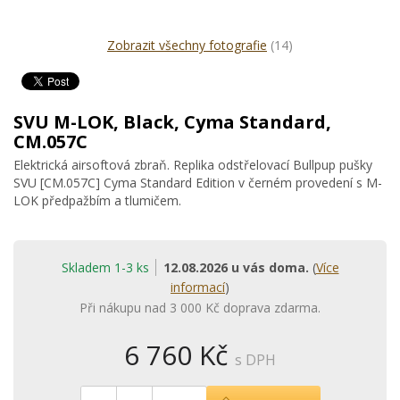
Zobrazit všechny fotografie
(14)
SVU M-LOK, Black, Cyma Standard,
CM.057C
Elektrická airsoftová zbraň. Replika odstřelovací Bullpup pušky
SVU [CM.057C] Cyma Standard Edition v černém provedení s M-
LOK předpažbím a tlumičem.
Skladem 1-3 ks
12.08.2026 u vás doma.
(
Více
informací
)
Při nákupu nad 3 000 Kč doprava zdarma.
6 760 Kč
s DPH