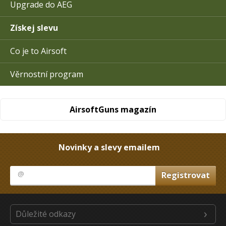
Upgrade do AEG
Získej slevu
Co je to Airsoft
Věrnostní program
AirsoftGuns magazín
Novinky a slevy emailem
Důležité odkazy