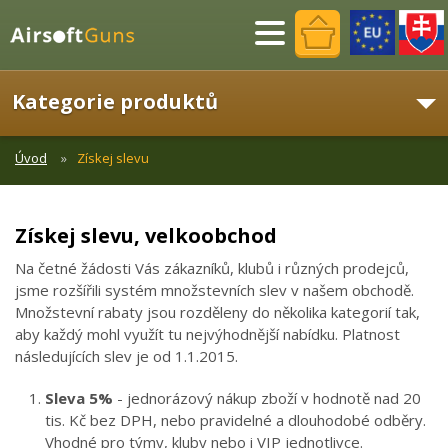
Menu
Kategorie produktů
Úvod
Získej slevu
Získej slevu, velkoobchod
Na četné žádosti Vás zákazníků, klubů i různých prodejců,
jsme rozšířili systém množstevních slev v našem obchodě.
Množstevní rabaty jsou rozděleny do několika kategorií tak,
aby každý mohl využít tu nejvýhodnější nabídku. Platnost
následujících slev je od 1.1.2015.
Sleva 5%
- jednorázový nákup zboží v hodnotě nad 20
tis. Kč bez DPH, nebo pravidelné a dlouhodobé odběry.
Vhodné pro týmy, kluby nebo i VIP jednotlivce.