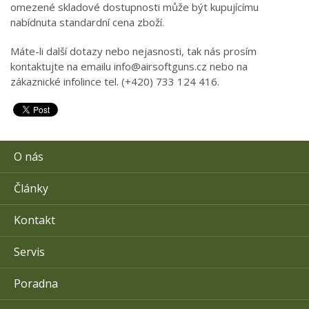
omezené skladové dostupnosti může být kupujícímu
nabídnuta standardní cena zboží.
Máte-li další dotazy nebo nejasnosti, tak nás prosím
kontaktujte na emailu info@airsoftguns.cz nebo na
zákaznické infolince tel. (+420) 733 124 416.
O nás
Články
Kontakt
Servis
Poradna