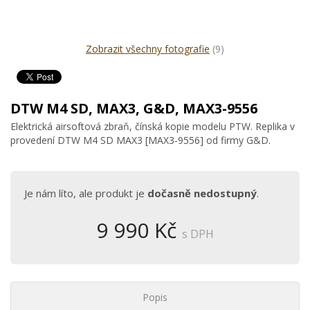
Zobrazit všechny fotografie
(9)
DTW M4 SD, MAX3, G&D, MAX3-9556
Elektrická airsoftová zbraň, čínská kopie modelu PTW. Replika v
provedení DTW M4 SD MAX3 [MAX3-9556] od firmy G&D.
Je nám líto, ale produkt je
dočasně nedostupný
.
9 990 Kč
s DPH
Popis