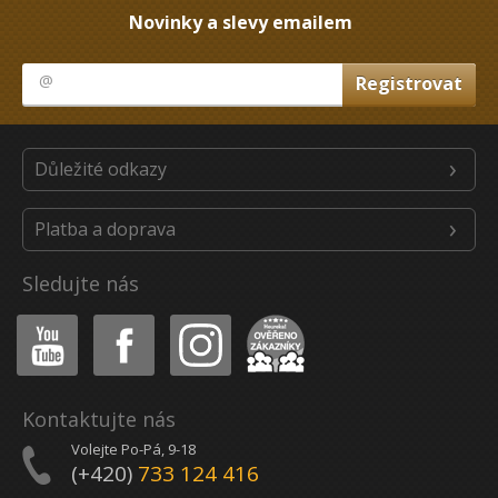
Novinky a slevy emailem
Důležité odkazy
Platba a doprava
Sledujte nás
Youtube
Facebook
Instagram
Heureka
Kontaktujte nás
Volejte Po-Pá, 9-18
(+420)
733 124 416