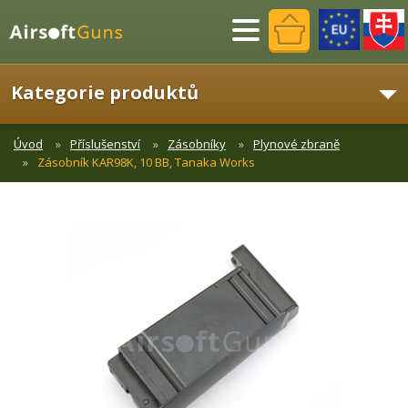
Menu
Kategorie produktů
Úvod
Příslušenství
Zásobníky
Plynové zbraně
Zásobník KAR98K, 10 BB, Tanaka Works