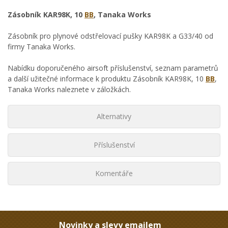
Zásobník KAR98K, 10
BB
, Tanaka Works
Zásobník pro plynové odstřelovací pušky KAR98K a G33/40 od
firmy Tanaka Works.
Nabídku doporučeného airsoft příslušenství, seznam parametrů
a další užitečné informace k produktu Zásobník KAR98K, 10
BB
,
Tanaka Works naleznete v záložkách.
Alternativy
Příslušenství
Komentáře
Novinky a slevy emailem