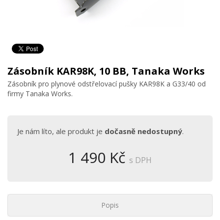
Zásobník KAR98K, 10 BB, Tanaka Works
Zásobník pro plynové odstřelovací pušky KAR98K a G33/40 od
firmy Tanaka Works.
Je nám líto, ale produkt je
dočasně nedostupný
.
1 490 Kč
s DPH
Popis