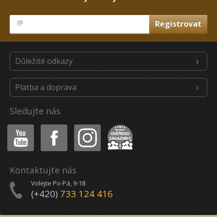
Důležité odkazy
Platba a doprava
Sledujte nás
Youtube
Facebook
Instagram
Heureka
Kontaktujte nás
Volejte Po-Pá, 9-18
(+420)
733 124 416