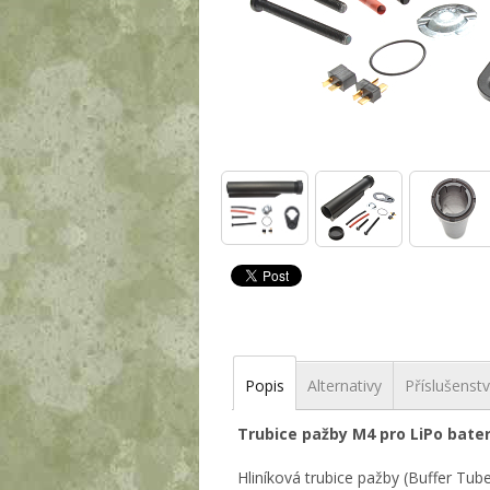
Popis
Alternativy
Příslušenstv
Trubice pažby M4 pro LiPo bater
Hliníková trubice pažby (Buffer Tub