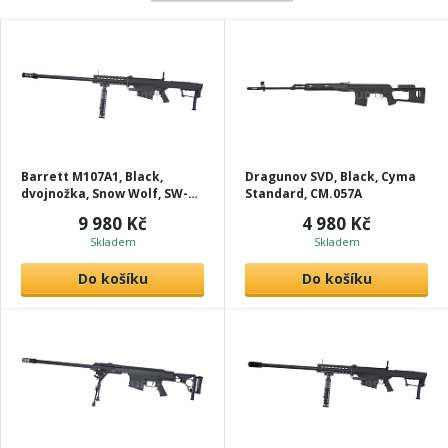
Barrett M107A1, Black,
Dragunov SVD, Black, Cyma
dvojnožka, Snow Wolf, SW-
Standard, CM.057A
013
9 980 Kč
4 980 Kč
Skladem
Skladem
Do košíku
Do košíku