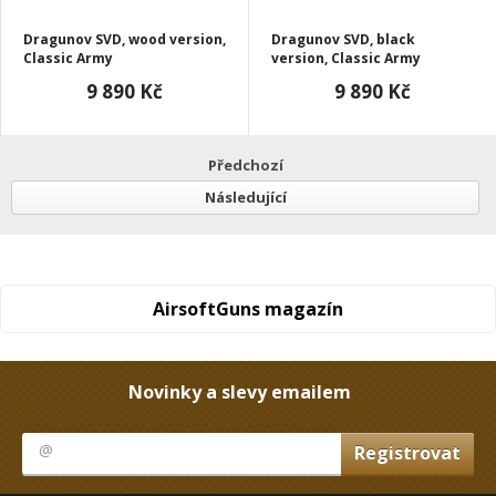
Dragunov SVD, wood version,
Dragunov SVD, black
Classic Army
version, Classic Army
9 890 Kč
9 890 Kč
Předchozí
Následující
AirsoftGuns magazín
Novinky a slevy emailem