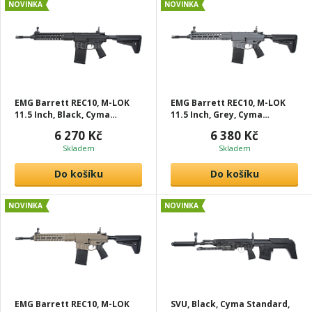
NOVINKA
NOVINKA
EMG Barrett REC10, M-LOK
EMG Barrett REC10, M-LOK
11.5 Inch, Black, Cyma
11.5 Inch, Grey, Cyma
Platinum, REC.001
Platinum, REC.001
6 270 Kč
6 380 Kč
Skladem
Skladem
Do košíku
Do košíku
NOVINKA
NOVINKA
EMG Barrett REC10, M-LOK
SVU, Black, Cyma Standard,