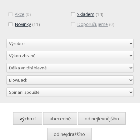
Akce
(0)
Skladem
(14)
Novinky
(11)
Doporučujeme
(0)
výchozí
abecedně
od nejlevnějšího
od nejdražšího