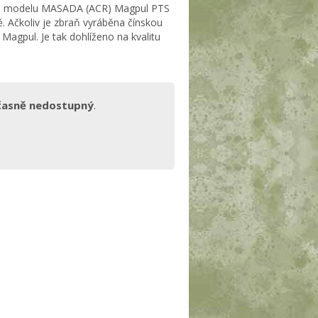
lika modelu MASADA (ACR) Magpul PTS
. Ačkoliv je zbraň vyráběna čínskou
Magpul. Je tak dohlíženo na kvalitu
časně nedostupný
.