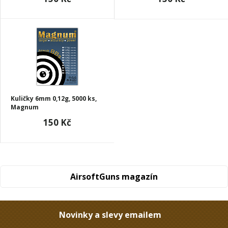
Kuličky 6mm 0,12g, 5000 ks,
Magnum
150 Kč
AirsoftGuns magazín
Novinky a slevy emailem