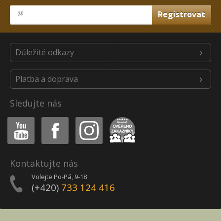
Důležité odkazy
Platba a doprava
Sledujte nás
Youtube
Facebook
Instagram
Heureka
Kontaktujte nás
Volejte Po-Pá, 9-18
(+420)
733 124 416