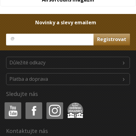
Novinky a slevy emailem
Důležité odkazy
Platba a doprava
Sledujte nás
Youtube
Facebook
Instagram
Heureka
Kontaktujte nás