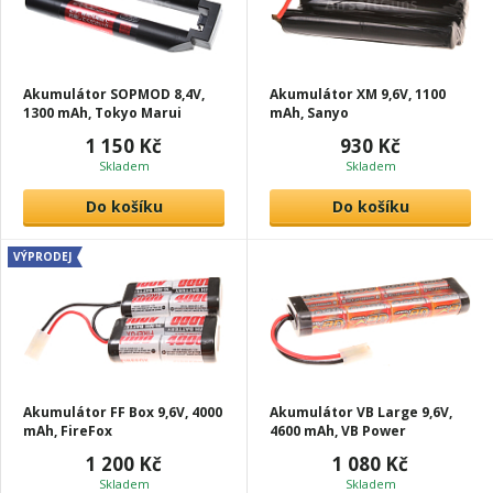
Akumulátor SOPMOD 8,4V,
Akumulátor XM 9,6V, 1100
1300 mAh, Tokyo Marui
mAh, Sanyo
1 150 Kč
930 Kč
Skladem
Skladem
Do košíku
Do košíku
VÝPRODEJ
Akumulátor FF Box 9,6V, 4000
Akumulátor VB Large 9,6V,
mAh, FireFox
4600 mAh, VB Power
1 200 Kč
1 080 Kč
Skladem
Skladem