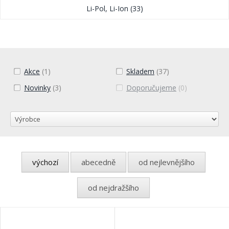
Li-Pol, Li-Ion
(33)
Akce
(1)
Skladem
(37)
Novinky
(3)
Doporučujeme
(0)
výchozí
abecedně
od nejlevnějšího
od nejdražšího