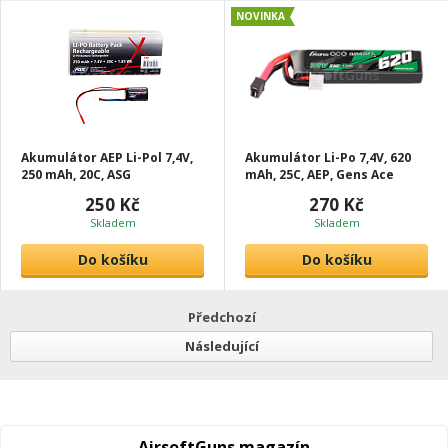
NOVINKA
Akumulátor AEP Li-Pol 7,4V,
Akumulátor Li-Po 7,4V, 620
250 mAh, 20C, ASG
mAh, 25C, AEP, Gens Ace
250 Kč
270 Kč
Skladem
Skladem
Do košíku
Do košíku
Předchozí
Následující
AirsoftGuns magazín