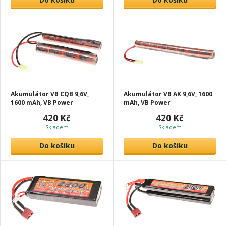
Akumulátor VB CQB 9,6V,
Akumulátor VB AK 9,6V, 1600
1600 mAh, VB Power
mAh, VB Power
420 Kč
420 Kč
Skladem
Skladem
Do košíku
Do košíku