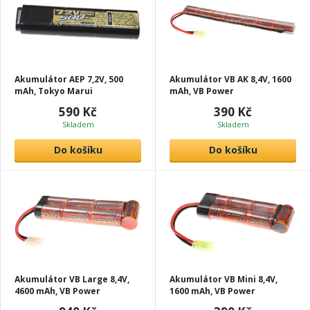
Akumulátor AEP 7,2V, 500
Akumulátor VB AK 8,4V, 1600
mAh, Tokyo Marui
mAh, VB Power
590 Kč
390 Kč
Skladem
Skladem
Do košíku
Do košíku
Akumulátor VB Large 8,4V,
Akumulátor VB Mini 8,4V,
4600 mAh, VB Power
1600 mAh, VB Power