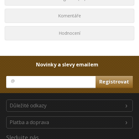
Komentáře
Hodnocení
Novinky a slevy emailem
Důležité odkazy
Platba a doprava
Sledujte nás