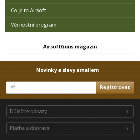
Co je to Airsoft
Věrnostní program
AirsoftGuns magazín
Novinky a slevy emailem
Důležité odkazy
Platba a doprava