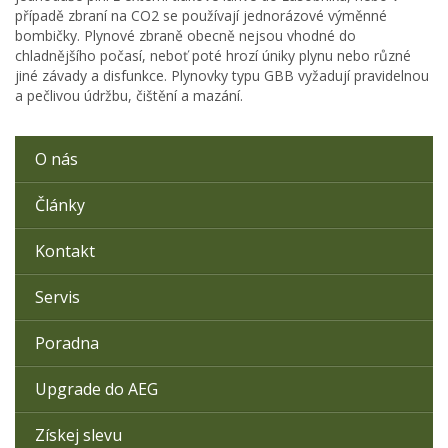
případě zbraní na CO2 se používají jednorázové výměnné
bombičky. Plynové zbraně obecně nejsou vhodné do
chladnějšího počasí, neboť poté hrozí úniky plynu nebo různé
jiné závady a disfunkce. Plynovky typu GBB vyžadují pravidelnou
a pečlivou údržbu, čištění a mazání.
O nás
Články
Kontakt
Servis
Poradna
Upgrade do AEG
Získej slevu