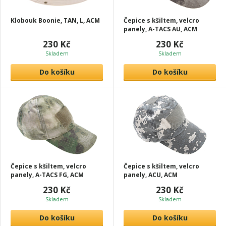
Klobouk Boonie, TAN, L, ACM
Čepice s kšiltem, velcro
panely, A-TACS AU, ACM
230 Kč
230 Kč
Skladem
Skladem
Do košíku
Do košíku
Čepice s kšiltem, velcro
Čepice s kšiltem, velcro
panely, A-TACS FG, ACM
panely, ACU, ACM
230 Kč
230 Kč
Skladem
Skladem
Do košíku
Do košíku