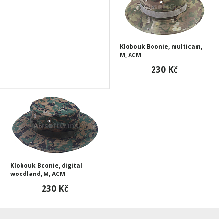
Klobouk Boonie, multicam,
M, ACM
230 Kč
Klobouk Boonie, digital
woodland, M, ACM
230 Kč