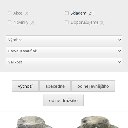
Akce
(0)
Skladem
(21)
Novinky
(0)
Doporučujeme
(0)
výchozí
abecedně
od nejlevnějšího
od nejdražšího