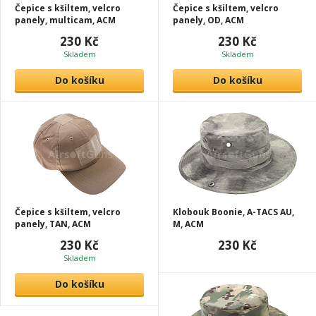
Čepice s kšiltem, velcro
Čepice s kšiltem, velcro
panely, multicam, ACM
panely, OD, ACM
230 Kč
230 Kč
Skladem
Skladem
Do košíku
Do košíku
Čepice s kšiltem, velcro
Klobouk Boonie, A-TACS AU,
panely, TAN, ACM
M, ACM
230 Kč
230 Kč
Skladem
Do košíku