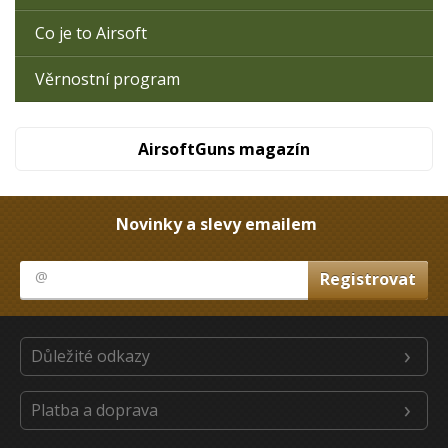
Co je to Airsoft
Věrnostní program
AirsoftGuns magazín
Novinky a slevy emailem
Důležité odkazy
Platba a doprava