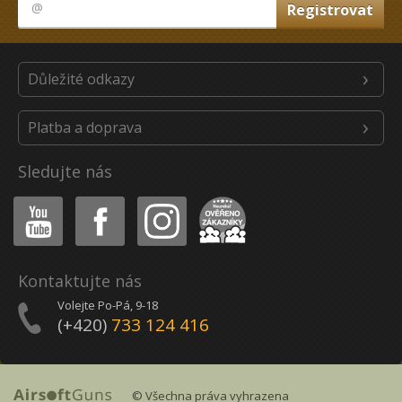
Důležité odkazy
Platba a doprava
Sledujte nás
Youtube
Facebook
Instagram
Heureka
Kontaktujte nás
Volejte Po-Pá, 9-18
(+420)
733 124 416
© Všechna práva vyhrazena