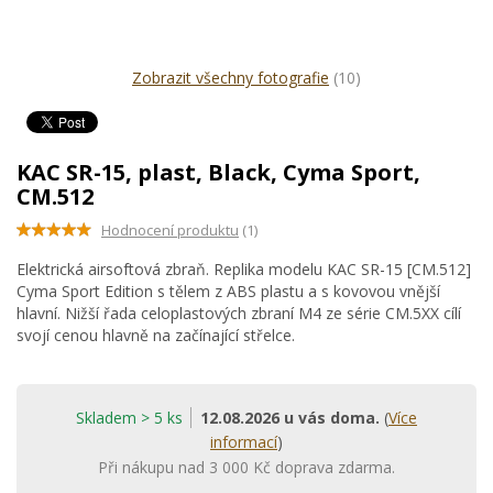
Zobrazit všechny fotografie
(10)
KAC SR-15, plast, Black, Cyma Sport,
CM.512
Hodnocení produktu
(1)
Elektrická airsoftová zbraň. Replika modelu KAC SR-15 [CM.512]
Cyma Sport Edition s tělem z ABS plastu a s kovovou vnější
hlavní. Nižší řada celoplastových zbraní M4 ze série CM.5XX cílí
svojí cenou hlavně na začínající střelce.
Skladem > 5 ks
12.08.2026 u vás doma.
(
Více
informací
)
Při nákupu nad 3 000 Kč doprava zdarma.