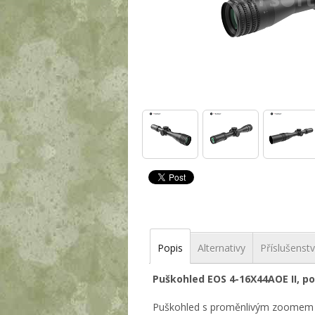
Popis
Alternativy
Příslušenstv
Puškohled EOS 4-16X44AOE II, po
Puškohled s proměnlivým zoomem 4-