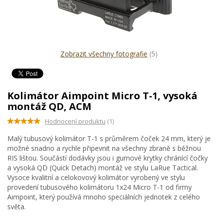
Zobrazit všechny fotografie
(5)
Kolimátor Aimpoint Micro T-1, vysoká
montáž QD, ACM
Hodnocení produktu
(1)
Malý tubusový kolimátor T-1 s průměrem čoček 24 mm, který je
možné snadno a rychle připevnit na všechny zbraně s běžnou
RIS lištou. Součástí dodávky jsou i gumové krytky chránící čočky
a vysoká QD (Quick Detach) montáž ve stylu LaRue Tactical.
Vysoce kvalitní a celokovový kolimátor vyrobený ve stylu
provedení tubusového kolimátoru 1x24 Micro T-1 od firmy
Aimpoint, který používá mnoho speciálních jednotek z celého
světa.