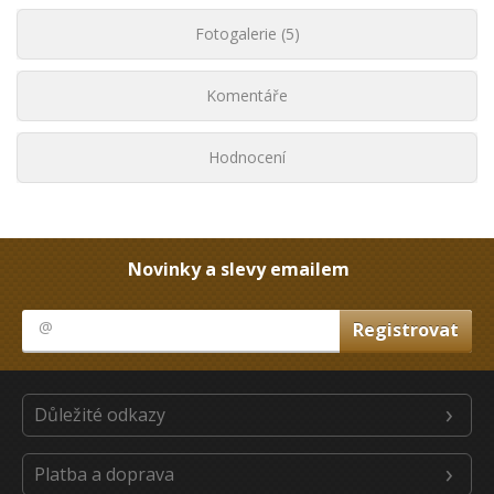
Fotogalerie (5)
Komentáře
Hodnocení
Novinky a slevy emailem
Důležité odkazy
Platba a doprava