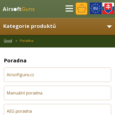
Menu
Kategorie produktů
Úvod
Poradna
Poradna
Airsoftguns.cz
Manuální poradna
AEG poradna