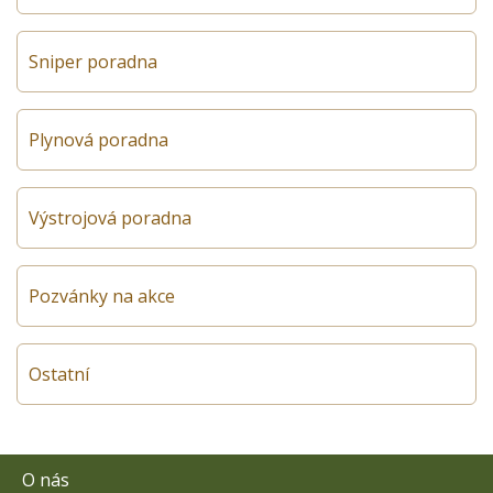
Sniper poradna
Plynová poradna
Výstrojová poradna
Pozvánky na akce
Ostatní
O nás