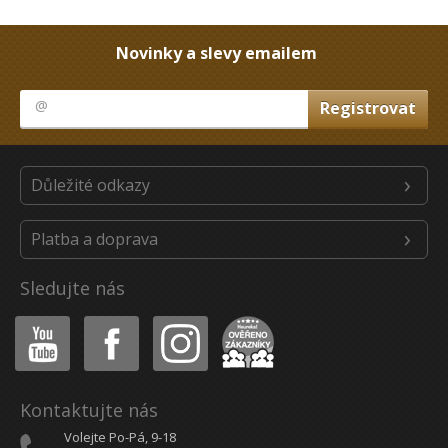
Novinky a slevy emailem
Důležité odkazy
Platba a doprava
Sledujte nás
Youtube
Facebook
Instagram
Heureka
Kontaktujte nás
Volejte Po-Pá, 9-18