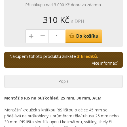
Při nákupu nad 3 000 Kč doprava zdarma.
310 Kč
s DPH
–
+
Do košíku
Nákupem tohoto produktu získáte
3 kreditů
.
Více informací
Popis
Montáž s RIS na puškohled, 25 mm, 30 mm, ACM
Montážní kroužek s krátkou RIS lištou o délce 45 mm se
přidělává na puškohledy s průměrem těla/tubusu 25 mm nebo
30 mm. RIS lišta slouží k upnutí kolimátoru, svítilny, libely či