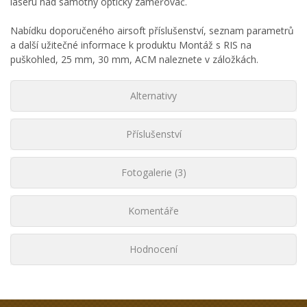
laseru nad samotný optický zaměřovač.
Nabídku doporučeného airsoft příslušenství, seznam parametrů
a další užitečné informace k produktu Montáž s RIS na
puškohled, 25 mm, 30 mm, ACM naleznete v záložkách.
Alternativy
Příslušenství
Fotogalerie (3)
Komentáře
Hodnocení