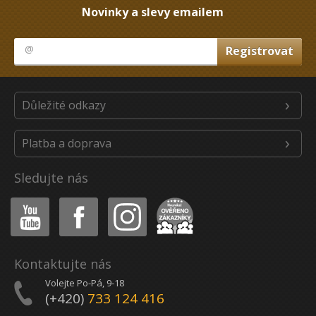
Novinky a slevy emailem
Důležité odkazy
Platba a doprava
Sledujte nás
Youtube
Facebook
Instagram
Heureka
Kontaktujte nás
Volejte Po-Pá, 9-18
(+420)
733 124 416