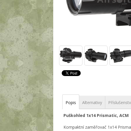
Popis
Alternativy
Příslušenstv
Puškohled 1x14 Prismatic, ACM
Kompaktní zaměřovač 1x14 Prismati