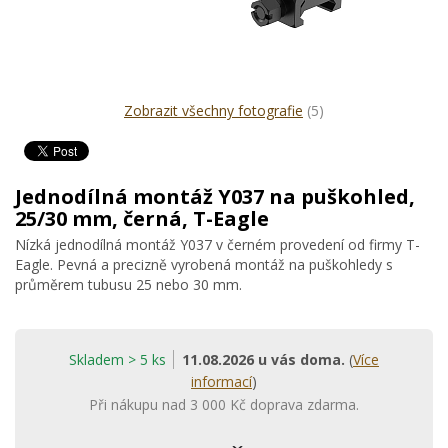
Zobrazit všechny fotografie
(5)
Jednodílná montáž Y037 na puškohled,
25/30 mm, černá, T-Eagle
Nízká jednodílná montáž Y037 v černém provedení od firmy T-
Eagle. Pevná a precizně vyrobená montáž na puškohledy s
průměrem tubusu 25 nebo 30 mm.
Skladem > 5 ks
11.08.2026 u vás doma.
(
Více
informací
)
Při nákupu nad 3 000 Kč doprava zdarma.