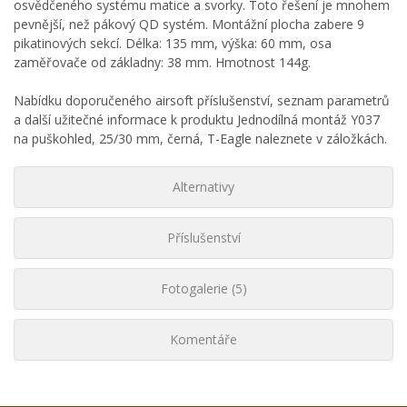
osvědčeného systému matice a svorky. Toto řešení je mnohem
pevnější, než pákový QD systém. Montážní plocha zabere 9
pikatinových sekcí. Délka: 135 mm, výška: 60 mm, osa
zaměřovače od základny: 38 mm. Hmotnost 144g.
Nabídku doporučeného airsoft příslušenství, seznam parametrů
a další užitečné informace k produktu Jednodílná montáž Y037
na puškohled, 25/30 mm, černá, T-Eagle naleznete v záložkách.
Alternativy
Příslušenství
Fotogalerie (5)
Komentáře