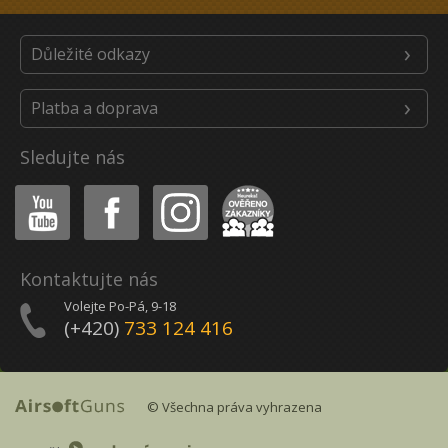
Důležité odkazy
Platba a doprava
Sledujte nás
Youtube
Facebook
Instagram
Heureka
Kontaktujte nás
Volejte Po-Pá, 9-18
(+420)
733 124 416
© Všechna práva vyhrazena