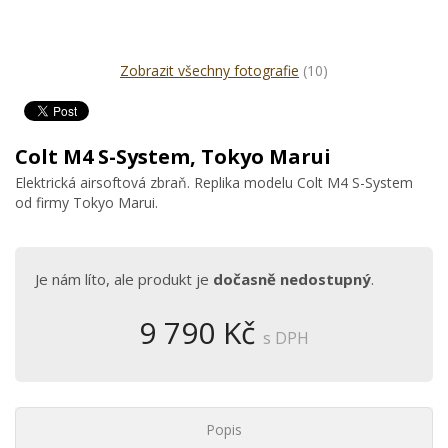
Zobrazit všechny fotografie
(10)
Colt M4 S-System, Tokyo Marui
Elektrická airsoftová zbraň. Replika modelu Colt M4 S-System
od firmy Tokyo Marui.
Je nám líto, ale produkt je
dočasně nedostupný
.
9 790 Kč
s DPH
Popis