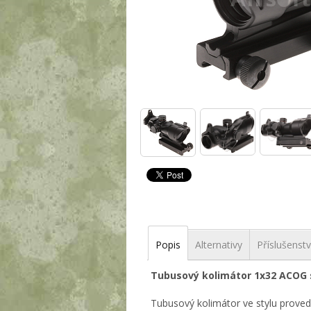
Popis
Alternativy
Příslušenstv
Tubusový kolimátor 1x32 ACOG s
Tubusový kolimátor ve stylu prove