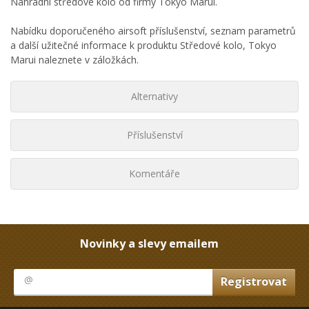
Náhradní středové kolo od firmy Tokyo Marui.
Nabídku doporučeného airsoft příslušenství, seznam parametrů
a další užitečné informace k produktu Středové kolo, Tokyo
Marui naleznete v záložkách.
Alternativy
Příslušenství
Komentáře
Novinky a slevy emailem