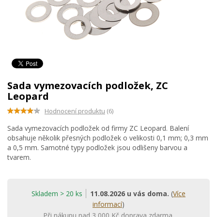
Sada vymezovacích podložek, ZC
Leopard
Hodnocení produktu
(6)
Sada vymezovacích podložek od firmy ZC Leopard. Balení
obsahuje několik přesných podložek o velikosti 0,1 mm; 0,3 mm
a 0,5 mm. Samotné typy podložek jsou odlišeny barvou a
tvarem.
Skladem > 20 ks
11.08.2026 u vás doma.
(
Více
informací
)
Při nákupu nad 3 000 Kč doprava zdarma.