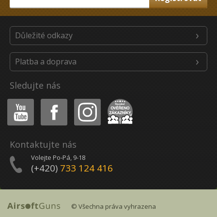
Důležité odkazy
Platba a doprava
Sledujte nás
Youtube
Facebook
Instagram
Heureka
Kontaktujte nás
Volejte Po-Pá, 9-18
(+420)
733 124 416
© Všechna práva vyhrazena