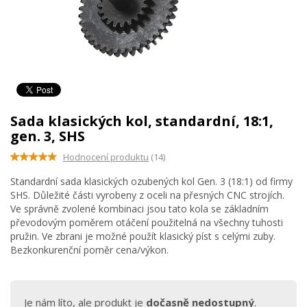
Sada klasických kol, standardní, 18:1,
gen. 3, SHS
Hodnocení produktu
(14)
Standardní sada klasických ozubených kol Gen. 3 (18:1) od firmy
SHS. Důležité části vyrobeny z oceli na přesných CNC strojích.
Ve správně zvolené kombinaci jsou tato kola se základním
převodovým poměrem otáčení použitelná na všechny tuhosti
pružin. Ve zbrani je možné použít klasický píst s celými zuby.
Bezkonkurenční poměr cena/výkon.
Je nám líto, ale produkt je
dočasně nedostupný
.