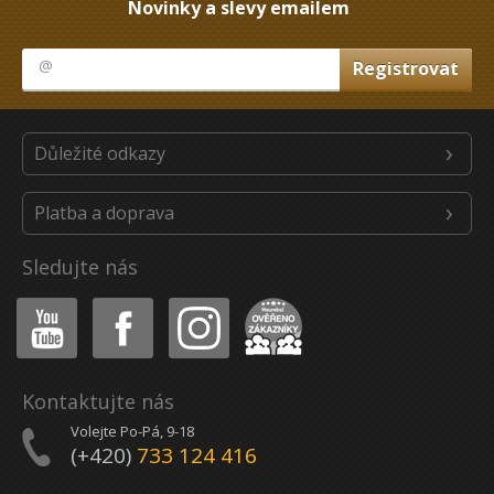
Novinky a slevy emailem
Důležité odkazy
Platba a doprava
Sledujte nás
Youtube
Facebook
Instagram
Heureka
Kontaktujte nás
Volejte Po-Pá, 9-18
(+420)
733 124 416