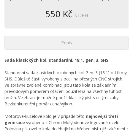
550 Kč
s DPH
Popis
Sada klasických kol, standardní, 18:1, gen. 3, SHS
Standardní sada klasických ozubených kol Gen. 3 (18:1) od firmy
SHS. Důležité části vyrobeny z oceli na přesných CNC strojích.
Ve správně zvolené kombinaci jsou tato kola se základním
převodovým poměrem otáčení použitelná na všechny tuhosti
pružin. Ve zbrani je možné použít klasický píst s celými zuby.
Bezkonkurenční poměr cena/výkon.
Motorové/kuželové kolo je v případě této
nejnovější třetí
generace
vyrobeno z Chrom Molybdenové legované oceli.
Polovina pístového kola doléhající na hřeben pístu již také není z