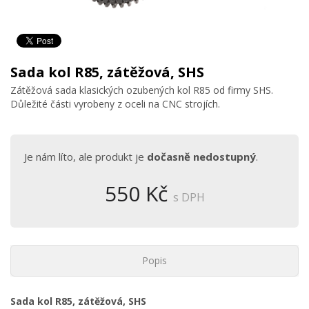
Sada kol R85, zátěžová, SHS
Zátěžová sada klasických ozubených kol R85 od firmy SHS.
Důležité části vyrobeny z oceli na CNC strojích.
Je nám líto, ale produkt je
dočasně nedostupný
.
550 Kč
s DPH
Popis
Sada kol R85, zátěžová, SHS