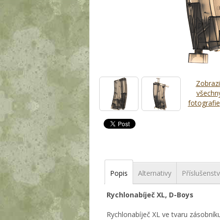
Zobrazi
všechn
fotografie
Popis
Alternativy
Příslušenstv
Rychlonabíječ XL, D-Boys
Rychlonabíječ XL ve tvaru zásobník