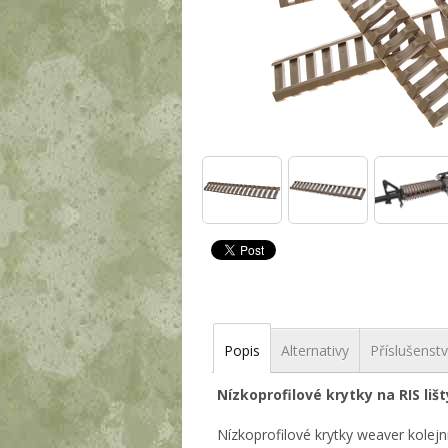
Popis
Alternativy
Příslušenstv
Nízkoprofilové krytky na RIS lišt
Nízkoprofilové krytky weaver kolej