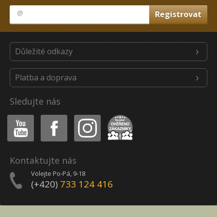
Důležité odkazy
Platba a doprava
Sledujte nás
Youtube
Facebook
Instagram
Heureka
Kontaktujte nás
Volejte Po-Pá, 9-18
(+420)
733 124 416