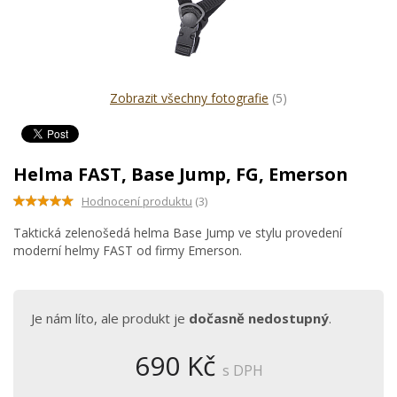
Zobrazit všechny fotografie
(5)
Helma FAST, Base Jump, FG, Emerson
Hodnocení produktu
(3)
Taktická zelenošedá helma Base Jump ve stylu provedení
moderní helmy FAST od firmy Emerson.
Je nám líto, ale produkt je
dočasně nedostupný
.
690 Kč
s DPH