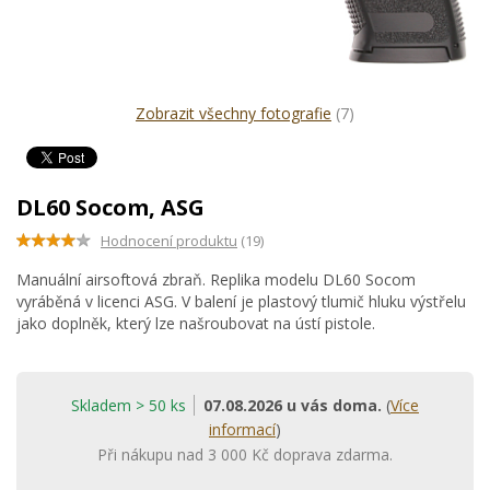
Zobrazit všechny fotografie
(7)
DL60 Socom, ASG
Hodnocení produktu
(19)
Manuální airsoftová zbraň. Replika modelu DL60 Socom
vyráběná v licenci ASG. V balení je plastový tlumič hluku výstřelu
jako doplněk, který lze našroubovat na ústí pistole.
Skladem > 50 ks
07.08.2026 u vás doma.
(
Více
informací
)
Při nákupu nad 3 000 Kč doprava zdarma.