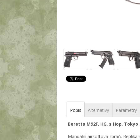
Popis
Alternativy
Parametry
Beretta M92F, HG, s Hop, Tokyo
Manuální airsoftová zbraň. Replik