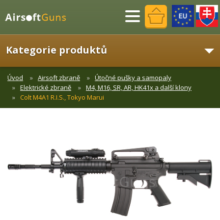
Menu
Kategorie produktů
Úvod
Airsoft zbraně
Útočné pušky a samopaly
Elektrické zbraně
M4, M16, SR, AR, HK41x a další klony
Colt M4A1 R.I.S., Tokyo Marui