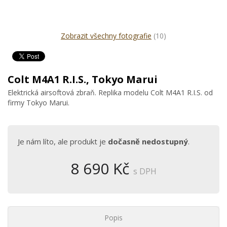
Zobrazit všechny fotografie
(10)
Colt M4A1 R.I.S., Tokyo Marui
Elektrická airsoftová zbraň. Replika modelu Colt M4A1 R.I.S. od
firmy Tokyo Marui.
Je nám líto, ale produkt je
dočasně nedostupný
.
8 690 Kč
s DPH
Popis