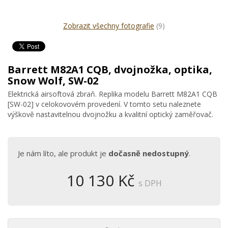
Zobrazit všechny fotografie
(9)
Barrett M82A1 CQB, dvojnožka, optika,
Snow Wolf, SW-02
Elektrická airsoftová zbraň. Replika modelu Barrett M82A1 CQB
[SW-02] v celokovovém provedení. V tomto setu naleznete
výškově nastavitelnou dvojnožku a kvalitní optický zaměřovač.
Je nám líto, ale produkt je
dočasně nedostupný
.
10 130 Kč
s DPH