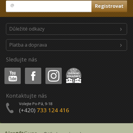
Důležité odkazy
Platba a doprava
Sledujte nás
Youtube
Facebook
Instagram
Heureka
Kontaktujte nás
Volejte Po-Pá, 9-18
(+420)
733 124 416