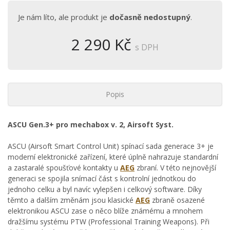
Je nám líto, ale produkt je
dočasně nedostupný
.
2 290 Kč
s DPH
Popis
ASCU Gen.3+ pro mechabox v. 2, Airsoft Syst.
ASCU (Airsoft Smart Control Unit) spínací sada generace 3+ je
moderní elektronické zařízení, které úplně nahrazuje standardní
a zastaralé spoušťové kontakty u
AEG
zbraní. V této nejnovější
generaci se spojila snímací část s kontrolní jednotkou do
jednoho celku a byl navíc vylepšen i celkový software. Díky
těmto a dalším změnám jsou klasické
AEG
zbraně osazené
elektronikou ASCU zase o něco blíže známému a mnohem
dražšímu systému PTW (Professional Training Weapons). Při