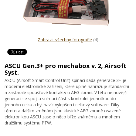
Zobrazit všechny fotografie
(4)
ASCU Gen.3+ pro mechabox v. 2, Airsoft
Syst.
ASCU (Airsoft Smart Control Unit) spínací sada generace 3+ je
moderní elektronické zařízení, které úplně nahrazuje standardní
a zastaralé spoušťové kontakty u AEG zbraní. V této nejnovější
generaci se spojila snímací část s kontrolní jednotkou do
jednoho celku a byl navíc vylepšen i celkový software. Díky
těmto a dalším změnám jsou klasické AEG zbraně osazené
elektronikou ASCU zase o něco blíže známému a mnohem
dražšímu systému PTW.