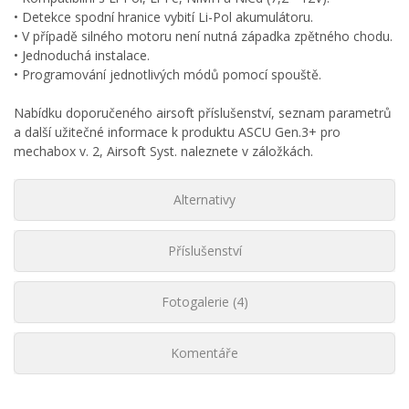
• Detekce spodní hranice vybití Li-Pol akumulátoru.
• V případě silného motoru není nutná západka zpětného chodu.
• Jednoduchá instalace.
• Programování jednotlivých módů pomocí spouště.
Nabídku doporučeného airsoft příslušenství, seznam parametrů
a další užitečné informace k produktu ASCU Gen.3+ pro
mechabox v. 2, Airsoft Syst. naleznete v záložkách.
Alternativy
Příslušenství
Fotogalerie (4)
Komentáře