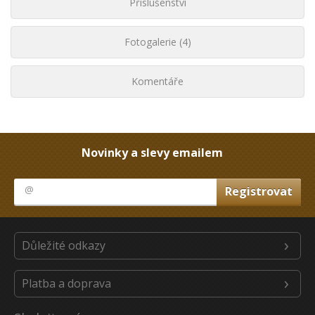
Příslušenství
Fotogalerie (4)
Komentáře
Novinky a slevy emailem
Důležité odkazy
Platba a doprava