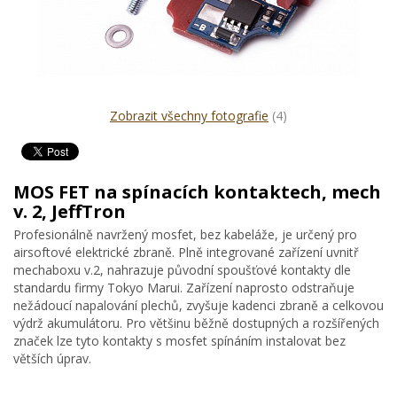
Zobrazit všechny fotografie
(4)
MOS FET na spínacích kontaktech, mech
v. 2, JeffTron
Profesionálně navržený mosfet, bez kabeláže, je určený pro
airsoftové elektrické zbraně. Plně integrované zařízení uvnitř
mechaboxu v.2, nahrazuje původní spoušťové kontakty dle
standardu firmy Tokyo Marui. Zařízení naprosto odstraňuje
nežádoucí napalování plechů, zvyšuje kadenci zbraně a celkovou
výdrž akumulátoru. Pro většinu běžně dostupných a rozšířených
značek lze tyto kontakty s mosfet spínáním instalovat bez
větších úprav.