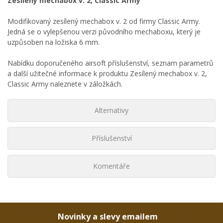
Zesílený mechabox v. 2, Classic Army
Modifikovaný zesílený mechabox v. 2 od firmy Classic Army.
Jedná se o vylepšenou verzi původního mechaboxu, který je
uzpůsoben na ložiska 6 mm.
Nabídku doporučeného airsoft příslušenství, seznam parametrů
a další užitečné informace k produktu Zesílený mechabox v. 2,
Classic Army naleznete v záložkách.
Alternativy
Příslušenství
Komentáře
Novinky a slevy emailem