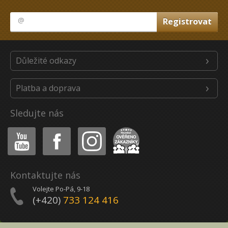
Důležité odkazy
Platba a doprava
Sledujte nás
Youtube
Facebook
Instagram
Heureka
Kontaktujte nás
Volejte Po-Pá, 9-18
(+420)
733 124 416