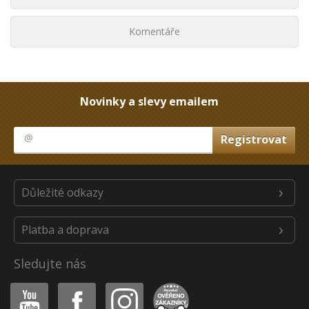
Komentáře
Novinky a slevy emailem
Důležité odkazy
Platba a doprava
Sledujte nás
Youtube
Facebook
Instagram
Heureka