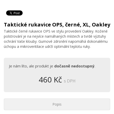
Taktické rukavice OPS, černé, XL, Oakley
Taktické černé rukavice OPS ve stylu provedení Oakley. Kožené
polstrování je na nejvíce namáhaných místech a tvrdé výztuhy
ochrání Vaše klouby. Gumové zdrsnění napomáhá dokonalému
úchopu a mikroventilace udrží optimální teplotu ruky.
Je nám líto, ale produkt je
dočasně nedostupný
.
460 Kč
s DPH
Popis