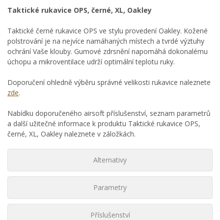
Taktické rukavice OPS, černé, XL, Oakley
Taktické černé rukavice OPS ve stylu provedení Oakley. Kožené
polstrování je na nejvíce namáhaných místech a tvrdé výztuhy
ochrání Vaše klouby. Gumové zdrsnění napomáhá dokonalému
úchopu a mikroventilace udrží optimální teplotu ruky.
Doporučení ohledně výběru správné velikosti rukavice naleznete
zde
.
Nabídku doporučeného airsoft příslušenství, seznam parametrů
a další užitečné informace k produktu Taktické rukavice OPS,
černé, XL, Oakley naleznete v záložkách.
Alternativy
Parametry
Příslušenství