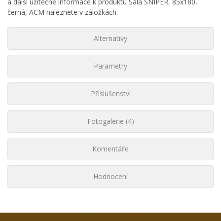
a další užitečné informace k produktu Šála SNIPER, 85x180,
černá, ACM naleznete v záložkách.
Alternativy
Parametry
Příslušenství
Fotogalerie (4)
Komentáře
Hodnocení