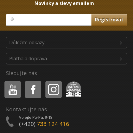
Novinky a slevy emailem
Důležité odkazy
Platba a doprava
Sledujte nás
Youtube
Facebook
Instagram
Heureka
Kontaktujte nás
Volejte Po-Pá, 9-18
(+420)
733 124 416