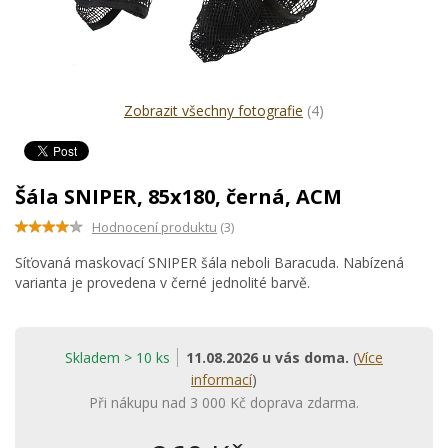
Zobrazit všechny fotografie
(4)
Šála SNIPER, 85x180, černá, ACM
Hodnocení produktu
(3)
Síťovaná maskovací SNIPER šála neboli Baracuda. Nabízená
varianta je provedena v černé jednolité barvě.
Skladem > 10 ks
11.08.2026 u vás doma.
(
Více
informací
)
Při nákupu nad 3 000 Kč doprava zdarma.