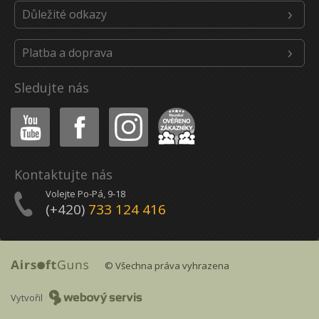
Důležité odkazy
Platba a doprava
Sledujte nás
Youtube
Facebook
Instagram
Heureka
Kontaktujte nás
Volejte Po-Pá, 9-18
(+420)
733 124 416
© Všechna práva vyhrazena
Vytvořil