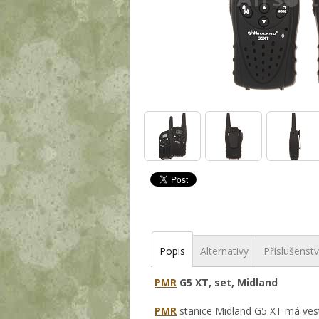
Popis
Alternativy
Příslušenstv
PMR
G5 XT, set, Midland
PMR
stanice Midland G5 XT má vest