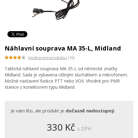
Náhlavní souprava MA 35-L, Midland
Hodnocení produktu
(10)
Taktická náhlavní souprava MA 35-L od německé značky
Midland. Sada je vybavena citlivým sluchátkem a mikrofonem.
Možné nastavení funkce PTT nebo VOX. Vhodné pro PMR
stanice s konektorem typu Midland.
Je nám líto, ale produkt je
dočasně nedostupný
.
330 Kč
s DPH