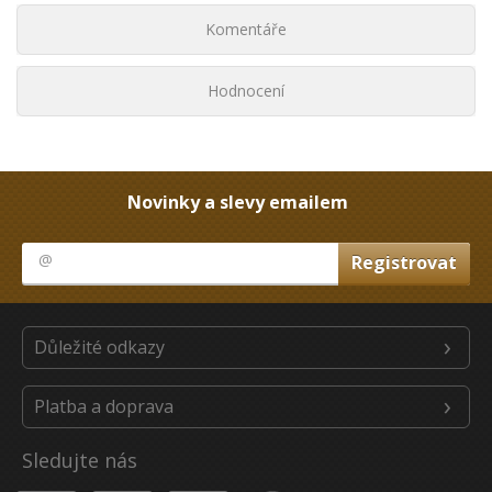
Komentáře
Hodnocení
Novinky a slevy emailem
Důležité odkazy
Platba a doprava
Sledujte nás
Youtube
Facebook
Instagram
Heureka