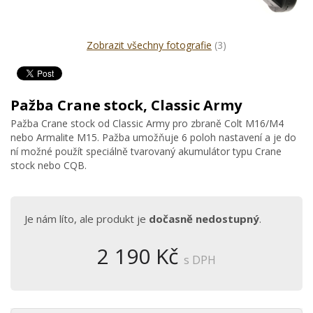
Zobrazit všechny fotografie
(3)
Pažba Crane stock, Classic Army
Pažba Crane stock od Classic Army pro zbraně Colt M16/M4
nebo Armalite M15. Pažba umožňuje 6 poloh nastavení a je do
ní možné použít speciálně tvarovaný akumulátor typu Crane
stock nebo CQB.
Je nám líto, ale produkt je
dočasně nedostupný
.
2 190 Kč
s DPH