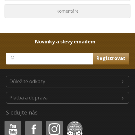
Komentáře
Novinky a slevy emailem
Důležité odkazy
Platba a doprava
Sledujte nás
Youtube
Facebook
Instagram
Heureka