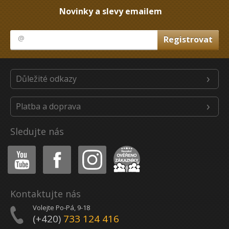
Novinky a slevy emailem
Důležité odkazy
Platba a doprava
Sledujte nás
Youtube
Facebook
Instagram
Heureka
Kontaktujte nás
Volejte Po-Pá, 9-18
(+420)
733 124 416