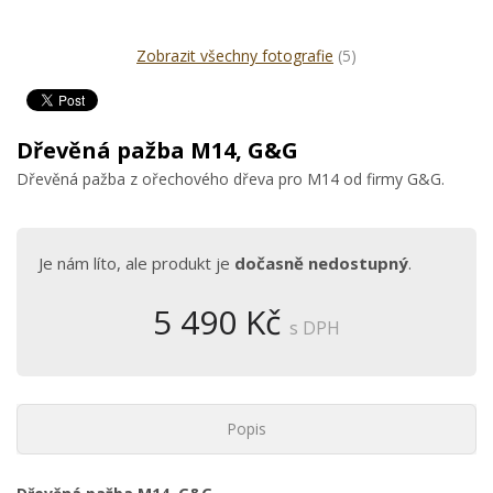
Zobrazit všechny fotografie
(5)
Dřevěná pažba M14, G&G
Dřevěná pažba z ořechového dřeva pro M14 od firmy G&G.
Je nám líto, ale produkt je
dočasně nedostupný
.
5 490 Kč
s DPH
Popis