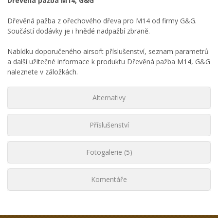
Dřevěná pažba M14, G&G
Dřevěná pažba z ořechového dřeva pro M14 od firmy G&G.
Součástí dodávky je i hnědé nadpažbí zbraně.
Nabídku doporučeného airsoft příslušenství, seznam parametrů
a další užitečné informace k produktu Dřevěná pažba M14, G&G
naleznete v záložkách.
Alternativy
Příslušenství
Fotogalerie (5)
Komentáře