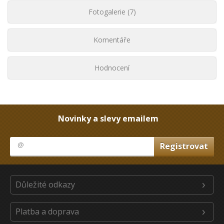
Fotogalerie (7)
Komentáře
Hodnocení
Novinky a slevy emailem
Důležité odkazy
Platba a doprava