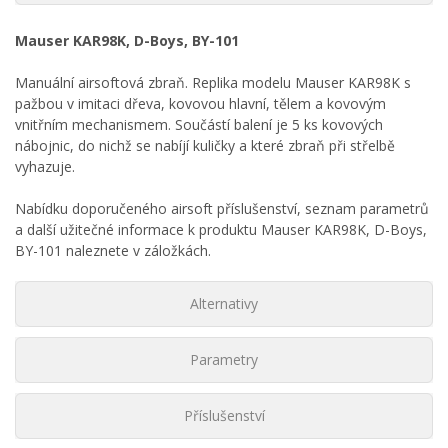
Mauser KAR98K, D-Boys, BY-101
Manuální airsoftová zbraň. Replika modelu Mauser KAR98K s
pažbou v imitaci dřeva, kovovou hlavní, tělem a kovovým
vnitřním mechanismem. Součástí balení je 5 ks kovových
nábojnic, do nichž se nabíjí kuličky a které zbraň při střelbě
vyhazuje.
Nabídku doporučeného airsoft příslušenství, seznam parametrů
a další užitečné informace k produktu Mauser KAR98K, D-Boys,
BY-101 naleznete v záložkách.
Alternativy
Parametry
Příslušenství