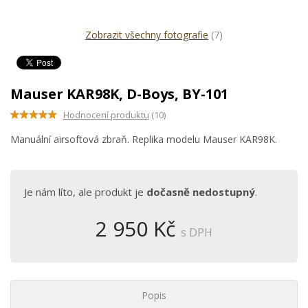
Zobrazit všechny fotografie
(7)
Mauser KAR98K, D-Boys, BY-101
Hodnocení produktu
(10)
Manuální airsoftová zbraň. Replika modelu Mauser KAR98K.
Je nám líto, ale produkt je
dočasně nedostupný
.
2 950 Kč
s DPH
Popis