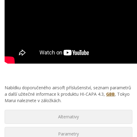
Nabídku doporučeného airsoft příslušenství, seznam parametrů
a další užitečné informace k produktu HI-CAPA 4.3,
GBB
, Tokyo
Marui naleznete v záložkách.
Alternativy
Parametry