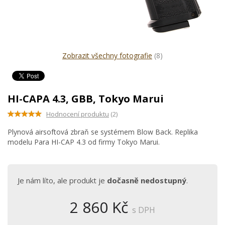
Zobrazit všechny fotografie
(8)
HI-CAPA 4.3, GBB, Tokyo Marui
Hodnocení produktu
(2)
Plynová airsoftová zbraň se systémem Blow Back. Replika
modelu Para HI-CAP 4.3 od firmy Tokyo Marui.
Je nám líto, ale produkt je
dočasně nedostupný
.
2 860 Kč
s DPH