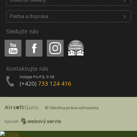
Platba a doprava
Sledujte nás
Youtube
Facebook
Instagram
Heureka
Kontaktujte nás
Volejte Po-Pá, 9-18
(+420)
733 124 416
© Všechna práva vyhrazena
Vytvořil