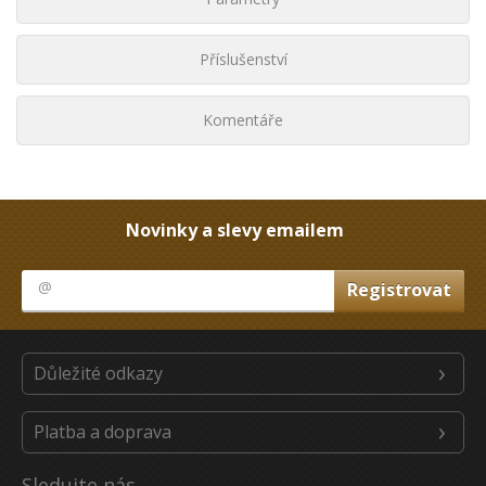
Příslušenství
Komentáře
Novinky a slevy emailem
Důležité odkazy
Platba a doprava
Sledujte nás