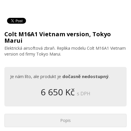
Colt M16A1 Vietnam version, Tokyo
Marui
Elektrická airsoftová zbraň. Replika modelu Colt M16A1 Vietnam
version od firmy Tokyo Marui.
Je nám líto, ale produkt je
dočasně nedostupný
.
6 650 Kč
s DPH
Popis